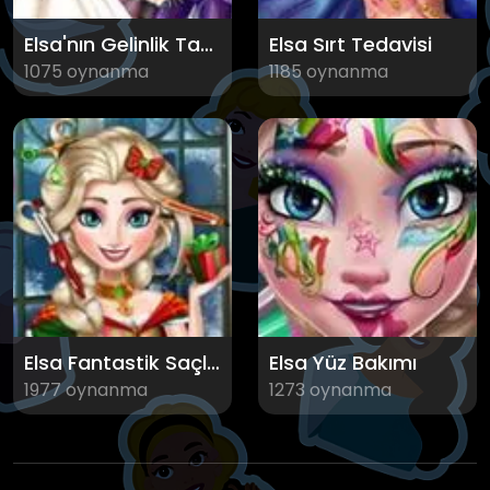
Elsa'nın Gelinlik Tavsiyeleri
Elsa Sırt Tedavisi
1075 oynanma
1185 oynanma
Elsa Fantastik Saçlar
Elsa Yüz Bakımı
1977 oynanma
1273 oynanma