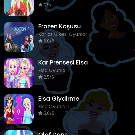
0/5
Frozen Koşusu
Karlar Ülkesi Oyunları
5.0/5
Kar Prensesi Elsa
Elsa Oyunları
2.5/5
Elsa Giydirme
Elsa Oyunları
5.0/5
Olaf Dans