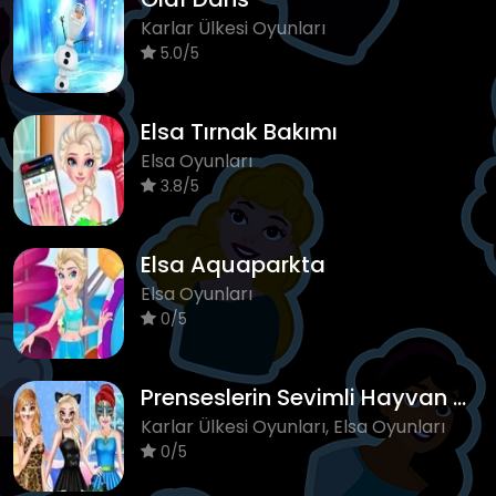
Karlar Ülkesi Oyunları
5.0/5
Elsa Tırnak Bakımı
Elsa Oyunları
3.8/5
Elsa Aquaparkta
Elsa Oyunları
0/5
Prenseslerin Sevimli Hayvan Modası
Karlar Ülkesi Oyunları, Elsa Oyunları
0/5