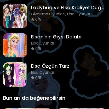
Ladybug ve Elsa Kraliyet Düğünü
Giydirme Oyunları, Elsa Oyunları
0/5
Elsan'nın Giysi Dolabı
Elsa Oyunları
0/5
Elsa Özgün Tarz
Elsa Oyunları
0/5
Bunları da beğenebilirsin