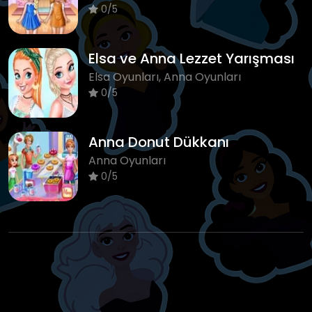
0/5
Elsa ve Anna Lezzet Yarışması
Elsa Oyunları, Anna Oyunları
0/5
Anna Donut Dükkanı
Anna Oyunları
0/5