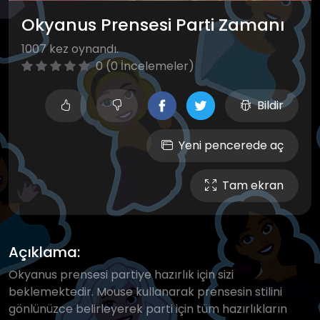
Okyanus Prensesi Parti Zamanı
1007 kez oynandı.
0 (0 İncelemeler)
Bildir
Yeni pencerede aç
Tam ekran
Açıklama:
Okyanus prensesi partiye hazırlık için sizi
beklemektedir. Mouse kullanarak prensesin stilini
gönlünüzce belirleyerek parti için tüm hazırlıkların