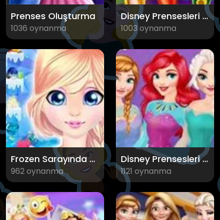
Prenses Oluşturma
Disney Prensesleri Baloda
1036 oynanma
1003 oynanma
Frozen Sarayında Gizlenmiş Eşyalar
Disney Prensesleri Gökkuşağı Kıyafetleri
962 oynanma
1121 oynanma