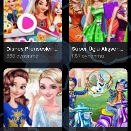
Disney Prensesleri Ev Dekoru
Süper Üçlü Alışverişte
868 oynanma
1187 oynanma