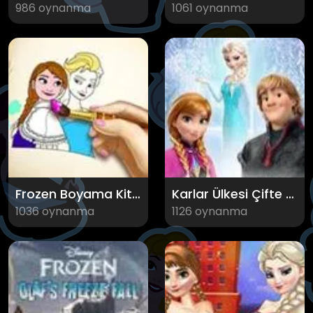
986 oynanma
1061 oynanma
Frozen Boyama Kitabı
Karlar Ülkesi Çifte Bela
1036 oynanma
1126 oynanma