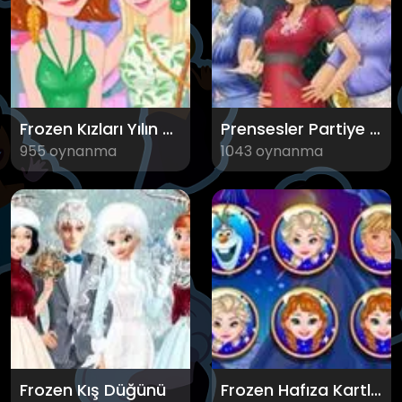
Frozen Kızları Yılın Rengi
Prensesler Partiye Hazırlık
955 oynanma
1043 oynanma
Frozen Kış Düğünü
Frozen Hafıza Kartları